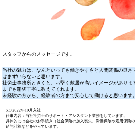
スタッフからのメッセージです。
当社の魅力は、なんといっても働きやすさと人間関係の良さ
はまずいらないと思います。
社労士事務所ときくと、お堅く敷居が高いイメージがありま
までも懇切丁寧に教えてくれます。
未経験の方から、経験者の方まで安心して働けると思います
S.O 2022年10月入社
仕事内容：当社社労士のサポート・アシスタント業務をしています。
具体的には会社のお手続き（社会保険の加入喪失、労働保険や雇用保険の
給与計算などをやっています。