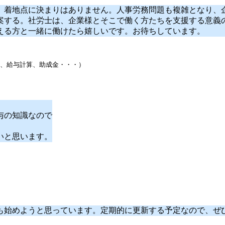
、着地点に決まりはありません。人事労務問題も複雑となり、
案する。社労士は、企業様とそこで働く方たちを支援する意義
える方と一緒に働けたら嬉しいです。お待ちしています。
、給与計算、助成金・・・）
与の知識なので
いと思います。
も始めようと思っています。定期的に更新する予定なので、ぜ