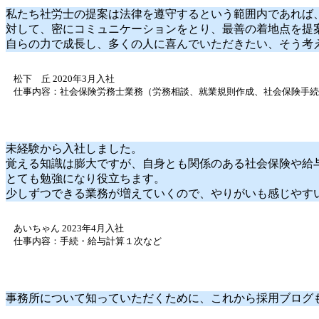
私たち社労士の提案は法律を遵守するという範囲内であれば
対して、密にコミュニケーションをとり、最善の着地点を提
自らの力で成長し、多くの人に喜んでいただきたい、そう考
松下 丘 2020年3月入社
仕事内容：社会保険労務士業務（労務相談、就業規則作成、社会保険手続
未経験から入社しました。
覚える知識は膨大ですが、自身とも関係のある社会保険や給
とても勉強になり役立ちます。
少しずつできる業務が増えていくので、やりがいも感じやす
あいちゃん 2023年4月入社
仕事内容：手続・給与計算１次など
事務所について知っていただくために、これから採用ブログ