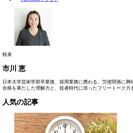
執筆
市川 恵
日本大学芸術学部卒業後、採用業務に携わる。労使関係に興味を
合格を果たした理解力と、役者時代に培ったフリートーク力を生
人気の記事