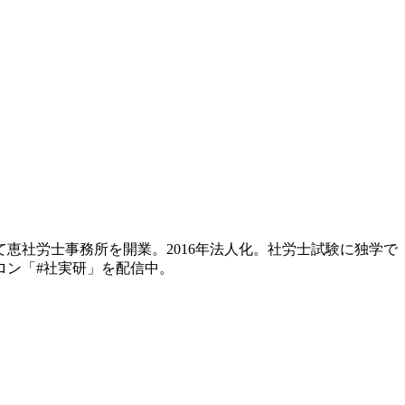
て恵社労士事務所を開業。2016年法人化。社労士試験に独学で
ロン「#社実研」を配信中。