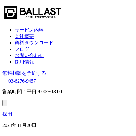
サービス内容
会社概要
資料ダウンロード
ブログ
お問い合わせ
採用情報
無料相談を予約する
03-6276-9457
営業時間：平日 9:00〜18:00
採用
2023年11月20日