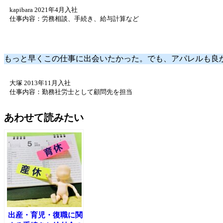
kapibara 2021年4月入社
仕事内容：労務相談、手続き、給与計算など
もっと早くこの仕事に出会いたかった。でも、アパレルも良
大塚 2013年11月入社
仕事内容：勤務社労士として顧問先を担当
あわせて読みたい
出産・育児・復職に関