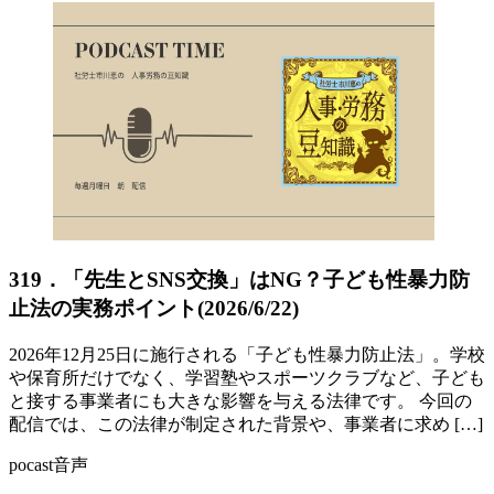
319．「先生とSNS交換」はNG？子ども性暴力防
止法の実務ポイント(2026/6/22)
2026年12月25日に施行される「子ども性暴力防止法」。学校
や保育所だけでなく、学習塾やスポーツクラブなど、子ども
と接する事業者にも大きな影響を与える法律です。 今回の
配信では、この法律が制定された背景や、事業者に求め […]
pocast音声