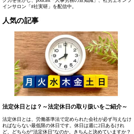
ク力を生かし、podcast「人事労務の豆知識」、社労士オンラ
インサロン「#社実研」を配信中。
人気の記事
法定休日とは？～法定休日の取り扱いをご紹介～
法定休日とは、労働基準法で定められた会社が必ず与えなけ
ればならない最低限の休日です。休日は週に2日あるけれ
ど、どちらが“法定休日”なのか、きちんと決めていますか？