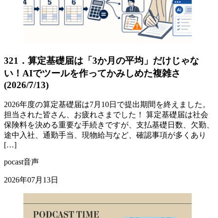
321．算定基礎届は「3か月の平均」だけじゃな
い！AIでツールを作ってかみしめた複雑さ
(2026/7/13)
2026年度の算定基礎届は7月10日で提出期間を終えました。
担当された皆さん、お疲れさまでした！ 算定基礎届は社会
保険料を決める重要な手続きですが、支払基礎日数、欠勤、
途中入社、通勤手当、現物給与など、確認事項が多くあり
[…]
pocast音声
2026年07月13日