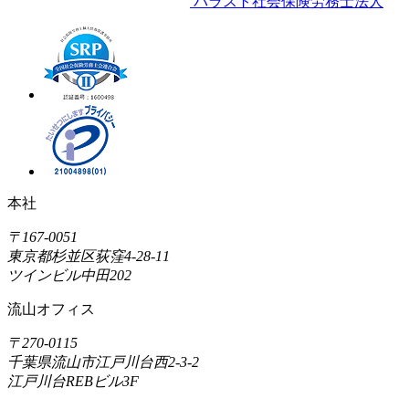
バラスト社会保険労務士法人
本社
〒167-0051
東京都杉並区荻窪4-28-11
ツインビル中田202
流山オフィス
〒270-0115
千葉県流山市江戸川台西2-3-2
江戸川台REBビル3F