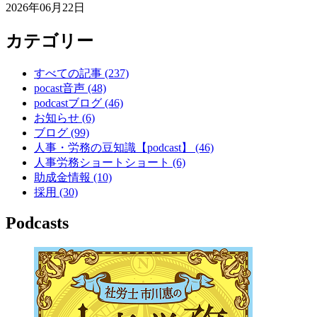
2026年06月22日
カテゴリー
すべての記事
(237)
pocast音声
(48)
podcastブログ
(46)
お知らせ
(6)
ブログ
(99)
人事・労務の豆知識【podcast】
(46)
人事労務ショートショート
(6)
助成金情報
(10)
採用
(30)
Podcasts