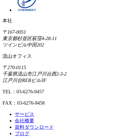
本社
〒167-0051
東京都杉並区荻窪4-28-11
ツインビル中田202
流山オフィス
〒270-0115
千葉県流山市江戸川台西2-3-2
江戸川台REBビル3F
TEL：03-6276-9457
FAX：03-6276-9458
サービス
会社概要
資料ダウンロード
ブログ