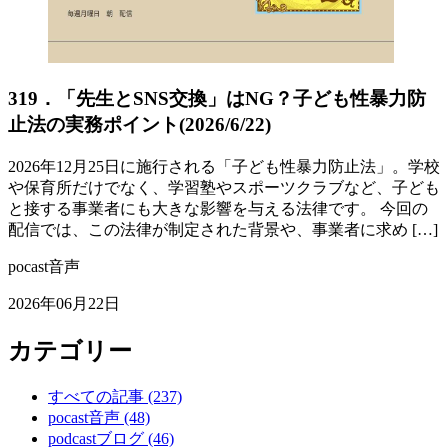
319．「先生とSNS交換」はNG？子ども性暴力防
止法の実務ポイント(2026/6/22)
2026年12月25日に施行される「子ども性暴力防止法」。学校
や保育所だけでなく、学習塾やスポーツクラブなど、子ども
と接する事業者にも大きな影響を与える法律です。 今回の
配信では、この法律が制定された背景や、事業者に求め […]
pocast音声
2026年06月22日
カテゴリー
すべての記事
(237)
pocast音声
(48)
podcastブログ
(46)