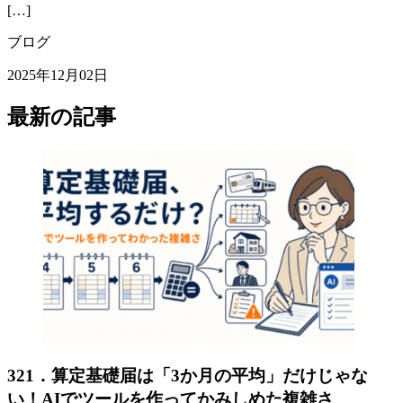
[…]
ブログ
2025年12月02日
最新の記事
321．算定基礎届は「3か月の平均」だけじゃな
い！AIでツールを作ってかみしめた複雑さ