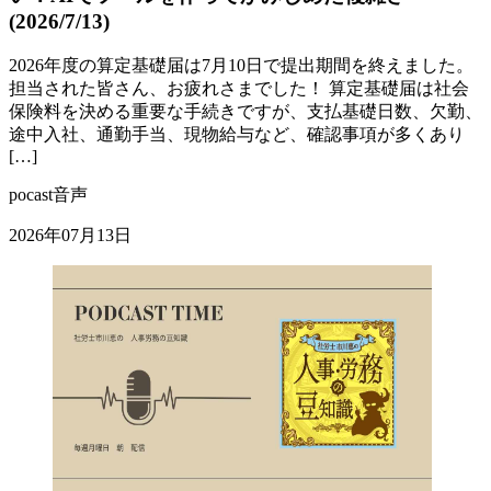
(2026/7/13)
2026年度の算定基礎届は7月10日で提出期間を終えました。
担当された皆さん、お疲れさまでした！ 算定基礎届は社会
保険料を決める重要な手続きですが、支払基礎日数、欠勤、
途中入社、通勤手当、現物給与など、確認事項が多くあり
[…]
pocast音声
2026年07月13日