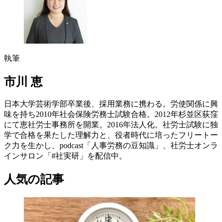
執筆
市川 恵
日本大学芸術学部卒業後、採用業務に携わる。労使関係に興
味を持ち2010年社会保険労務士試験合格。2012年杉並区荻窪
にて恵社労士事務所を開業。2016年法人化。社労士試験に独
学で合格を果たした理解力と、役者時代に培ったフリートー
ク力を生かし、podcast「人事労務の豆知識」、社労士オンラ
インサロン「#社実研」を配信中。
人気の記事