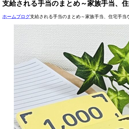
支給される手当のまとめ～家族手当、住
ホーム
ブログ
支給される手当のまとめ～家族手当、住宅手当