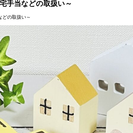
宅手当などの取扱い～
などの取扱い～