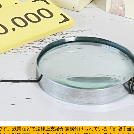
です。残業などで法律上支給が義務付けられている「割増手当