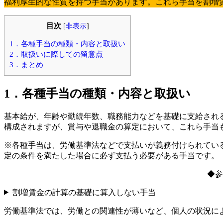
福利厚生的な性質を持つ手当があります。これら手当を割増
目次
[
非表示
]
1．各種手当の種類・内容と取扱い
2．取扱いに際しての留意点
3．まとめ
1．各種手当の種類・内容と取扱い
基本給が、年齢や勤続年数、職務能力などを基礎に支給され
構成されますが、賞与や退職金の算定において、これら手当
※各種手当は、労働基準法などで支払いが義務付けられてい
定の条件を満たした場合に必ず支払う必要がある手当です。
◆
割増賃金の計算の基礎に算入しない手当
労働基準法では、労働との関連性が薄いなど、個人の状況に