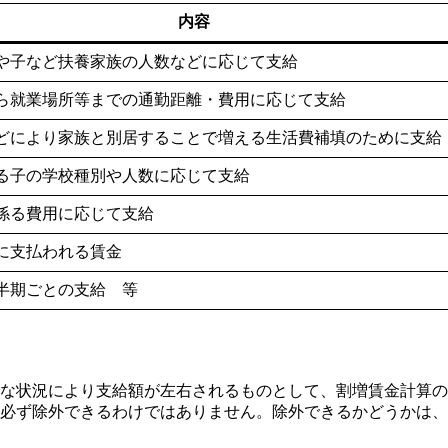
内容
や子など扶養家族の人数などに応じて支給
ら就業場所等までの通勤距離・費用に応じて支給
どにより家族と別居することで増える生活費補填のために支給
る子の学校種別や人数に応じて支給
係る費用に応じて支給
に支払われる賃金
半期ごとの支給 等
的な状況により支給額が左右されるものとして、割増賃金計算
必ず除外できるわけではありません。除外できるかどうかは、