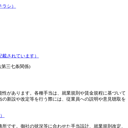
チラシ）
記載されています）
法第三七条関係)
能性があります。各種手当は、就業規則や賃金規程に基づいて
当の新設や改定等を行う際には、従業員への説明や意見聴取を
）
務所です。御社の状況等に合わせた手当設計、就業規則改定、