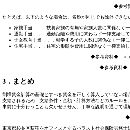
◆参考
たとえば、以下のような場合は、名称が同じでも除外できな
家族手当．．．扶養家族の有無や家族人数に関係なく一
通勤手当．．．通勤距離や費用に関わらず一律支給して
子女教育手当．．．就学する子の人数に関係なく一律に
住宅手当．．．住宅の形態や費用に関係なく一律支給し
◆参考資料◆ 
◆参考資料
3．まとめ
割増賃金計算の基礎とすべき賃金を正しく算入していない場
支給されるため、支給条件・金額・計算方法などのルールを
事前に十分行うことも欠かせません。丁寧な説明を通じて理
東京都杉並区荻窪をオフィスとするバラスト社会保険労務士