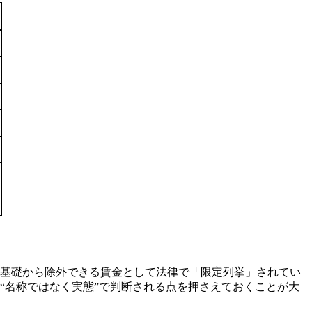
の基礎から除外できる賃金として法律で「限定列挙」されてい
“名称ではなく実態”で判断される点を押さえておくことが大