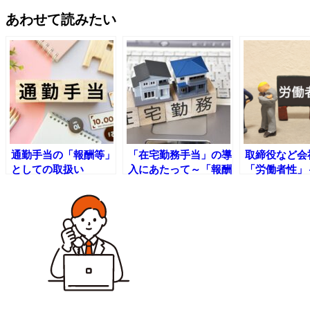
あわせて読みたい
通勤手当の「報酬等」
「在宅勤務手当」の導
取締役など会
としての取扱い
入にあたって～「報酬
「労働者性」
等」に含まれるのか～
に該当しない
しましょう～