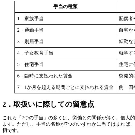
手当の種類
1．家族手当
配偶者
2．通勤手当
自宅か
3．別居手当
転勤な
4．子女教育手当
就学す
5．住宅手当
住宅に
6．臨時に支払われた賃金
突発的
7．1か月を超える期間ごとに支払われる賃金
例：四
2．取扱いに際しての留意点
これら「7つの手当」の多くは、労働との関係が薄く、個人
ます。ただし、手当の名称が7つのいずれかに当てはまれば、
切です。