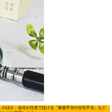
」のほか、会社が任意で設ける「家族手当や住宅手当」など、