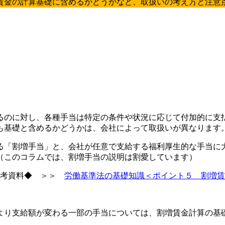
賃金の計算基礎に含めるかどうかなど、取扱いの考え方と注意
るのに対し、各種手当は特定の条件や状況に応じて付加的に支
も基礎と含めるかどうかは、会社によって取扱いが異なります
る「割増手当」と、会社が任意で支給する福利厚生的な手当に
（このコラムでは、割増手当の説明は割愛しています）
参考資料◆ ＞＞
労働基準法の基礎知識＜ポイント５ 割増賃
より支給額が変わる一部の手当については、割増賃金計算の基