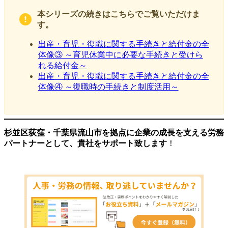
本シリーズの続きはこちら
でご覧いただけま
す。
出産・育児・復職に関する手続きと給付金の全
体像③ ～育児休業中に必要な手続きと受けら
れる給付金～
出産・育児・復職に関する手続きと給付金の全
体像④ ～復職時の手続きと制度活用～
杉並区荻窪・千葉県流山市を拠点に企業の成長を支える労務
パートナーとして、貴社をサポート致します
！