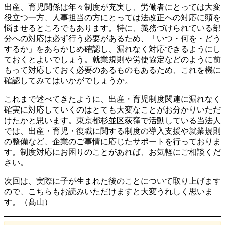
出産、育児関係は年々制度が充実し、労働者にとっては大変
役立つ一方、人事担当の方にとっては法改正への対応に頭を
悩ませるところでもあります。特に、義務づけられている部
分への対応は必ず行う必要があるため、「いつ・何を・どう
するか」をあらかじめ確認し、漏れなく対応できるようにし
ておくとよいでしょう。就業規則や労使協定などのように前
もって対応しておく必要のあるものもあるため、これを機に
確認してみてはいかがでしょうか。
これまで述べてきたように、出産・育児制度関連に漏れなく
確実に対応していくのはとても大変なことがお分かりいただ
けたかと思います。東京都杉並区荻窪で活動している当法人
では、出産・育児・復職に関する制度の導入支援や就業規則
の整備など、企業のご事情に応じたサポートを行っておりま
す。制度対応にお困りのことがあれば、お気軽にご相談くだ
さい。
次回は、実際に子が生まれた後のことについて取り上げます
ので、こちらもお読みいただけますと大変うれしく思いま
す。（髙山）