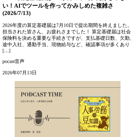
い！AIでツールを作ってかみしめた複雑さ
(2026/7/13)
2026年度の算定基礎届は7月10日で提出期間を終えました。
担当された皆さん、お疲れさまでした！ 算定基礎届は社会
保険料を決める重要な手続きですが、支払基礎日数、欠勤、
途中入社、通勤手当、現物給与など、確認事項が多くあり
[…]
pocast音声
2026年07月13日