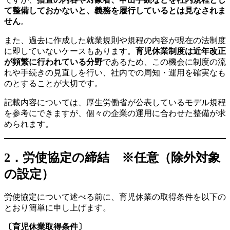
て整備しておかないと、義務を履行しているとは見なされま
せん
。
また、過去に作成した就業規則や規程の内容が現在の法制度
に即していないケースもあります。
育児休業制度は近年改正
が頻繁に行われている分野
であるため、この機会に制度の流
れや手続きの見直しを行い、社内での周知・運用を確実なも
のとすることが大切です。
記載内容については、厚生労働省が公表しているモデル規程
を参考にできますが、個々の企業の運用に合わせた整備が求
められます。
2．
労使協定の締結 ※任意（除外対象
の設定）
労使協定について述べる前に、育児休業の取得条件を以下の
とおり簡単に申し上げます。
〔育児休業取得条件〕