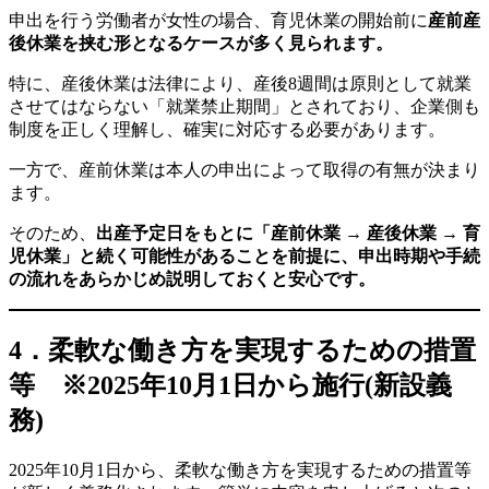
申出を行う労働者が女性の場合、育児休業の開始前に
産前産
後休業を挟む形となるケースが多く見られます。
特に、産後休業は法律により、産後8週間は原則として就業
させてはならない「就業禁止期間」とされており、企業側も
制度を正しく理解し、確実に対応する必要があります。
一方で、産前休業は本人の申出によって取得の有無が決まり
ます。
そのため、
出産予定日をもとに「産前休業 → 産後休業 → 育
児休業」と続く可能性があることを前提に、申出時期や手続
の流れをあらかじめ説明しておくと安心です。
4．
柔軟な働き方を実現するための措置
等 ※2025年10月1日から施行(新設義
務)
2025年10月1日から、柔軟な働き方を実現するための措置等