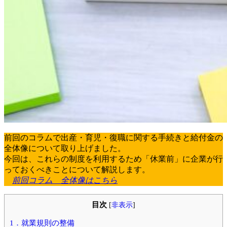
前回のコラムで出産・育児・復職に関する手続きと給付金の
全体像について取り上げました。
今回は、これらの制度を利用するため「休業前」に企業が行
っておくべきことについて解説します。
前回コラム 全体像はこちら
目次
[
非表示
]
1．就業規則の整備