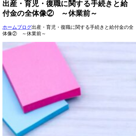
出産・育児・復職に関する手続きと給
付金の全体像② ～休業前～
ホーム
ブログ
出産・育児・復職に関する手続きと給付金の全
体像② ～休業前～