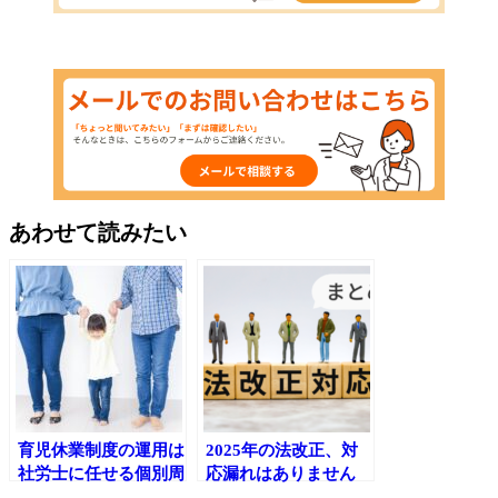
あわせて読みたい
育児休業制度の運用は
2025年の法改正、対
社労士に任せる個別周
応漏れはありません
知・意向確認の実務サ
か？今こそ振り返りの