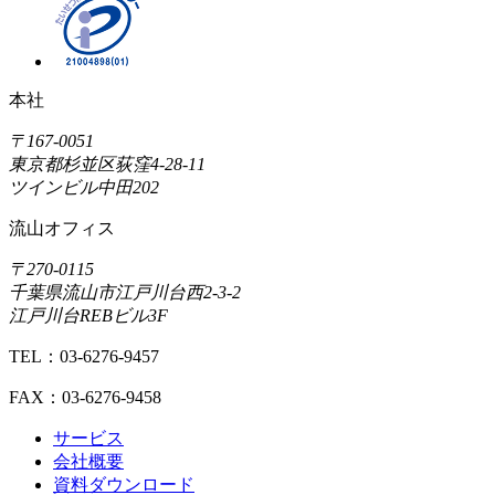
本社
〒167-0051
東京都杉並区荻窪4-28-11
ツインビル中田202
流山オフィス
〒270-0115
千葉県流山市江戸川台西2-3-2
江戸川台REBビル3F
TEL：03-6276-9457
FAX：03-6276-9458
サービス
会社概要
資料ダウンロード