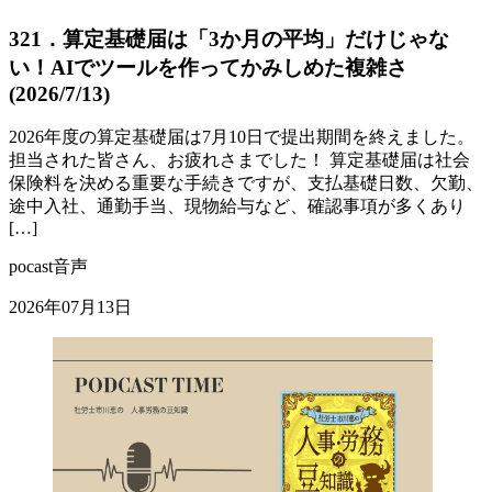
321．算定基礎届は「3か月の平均」だけじゃな
い！AIでツールを作ってかみしめた複雑さ
(2026/7/13)
2026年度の算定基礎届は7月10日で提出期間を終えました。
担当された皆さん、お疲れさまでした！ 算定基礎届は社会
保険料を決める重要な手続きですが、支払基礎日数、欠勤、
途中入社、通勤手当、現物給与など、確認事項が多くあり
[…]
pocast音声
2026年07月13日