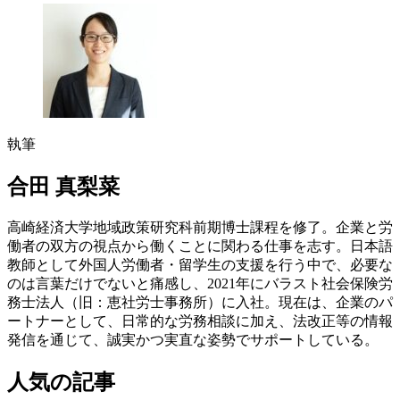
執筆
合田 真梨菜
高崎経済大学地域政策研究科前期博士課程を修了。企業と労
働者の双方の視点から働くことに関わる仕事を志す。日本語
教師として外国人労働者・留学生の支援を行う中で、必要な
のは言葉だけでないと痛感し、2021年にバラスト社会保険労
務士法人（旧：恵社労士事務所）に入社。現在は、企業のパ
ートナーとして、日常的な労務相談に加え、法改正等の情報
発信を通じて、誠実かつ実直な姿勢でサポートしている。
人気の記事