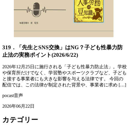
319．「先生とSNS交換」はNG？子ども性暴力防
止法の実務ポイント(2026/6/22)
2026年12月25日に施行される「子ども性暴力防止法」。学校
や保育所だけでなく、学習塾やスポーツクラブなど、子ども
と接する事業者にも大きな影響を与える法律です。 今回の
配信では、この法律が制定された背景や、事業者に求め […]
pocast音声
2026年06月22日
カテゴリー