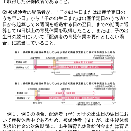
上取得した被保険者であること。
② 被保険者の配偶者が、「子の出生日または出産予定日の
うち早い日」から「子の出生日または出産予定日のうち遅い
日から起算して８週間を経過する日の翌日」までの期間に通
算して14日以上の育児休業を取得したこと、または、子の出
生日の翌日において「配偶者の育児休業を要件としない場
合」に該当していること。
例１、例２の場合、配偶者（母）が子の出生日の翌日にお
いて産後休業中であるため、被保険者（父）が、出生後休業
支援給付金の対象期間に、出生時育児休業給付金または育児