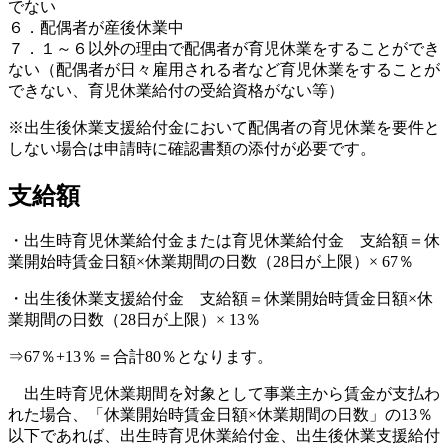
でない
６．配偶者が産後休業中
７．１～６以外の理由で配偶者が育児休業をすることができ
ない（配偶者が日々雇用される者など育児休業をすることが
できない、育児休業給付の受給資格がない等）
※出生後休業支援給付金において配偶者の育児休業を要件と
しない場合は申請時に確認書類の添付が必要です。
支給額
・出生時育児休業給付金または育児休業給付金 支給額＝休
業開始時賃金日額×休業期間の日数（28日が上限）× 67％
・出生後休業支援給付金 支給額＝休業開始時賃金日額×休
業期間の日数（28日が上限）× 13％
⇒67％+13％＝合計80％となります。
出生時育児休業期間を対象として事業主から賃金が支払わ
れた場合、「休業開始時賃金日額×休業期間の日数」の13％
以下であれば、出生時育児休業給付金、出生後休業支援給付