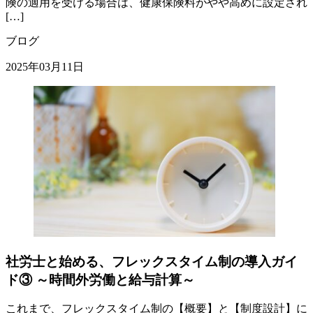
険の適用を受ける場合は、健康保険料がやや高めに設定され
[…]
ブログ
2025年03月11日
社労士と始める、フレックスタイム制の導入ガイ
ド③ ～時間外労働と給与計算～
これまで、フレックスタイム制の【概要】と【制度設計】に