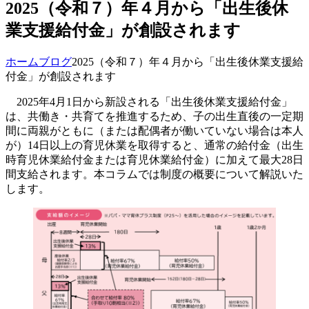
2025（令和７）年４月から「出生後休
業支援給付金」が創設されます
ホーム
ブログ
2025（令和７）年４月から「出生後休業支援給
付金」が創設されます
2025年4月1日から新設される「出生後休業支援給付金」
は、共働き・共育てを推進するため、子の出生直後の一定期
間に両親がともに（または配偶者が働いていない場合は本人
が）14日以上の育児休業を取得すると、通常の給付金（出生
時育児休業給付金または育児休業給付金）に加えて最大28日
間支給されます。本コラムでは制度の概要について解説いた
します。