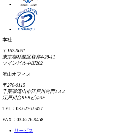
本社
〒167-0051
東京都杉並区荻窪4-28-11
ツインビル中田202
流山オフィス
〒270-0115
千葉県流山市江戸川台西2-3-2
江戸川台REBビル3F
TEL：03-6276-9457
FAX：03-6276-9458
サービス