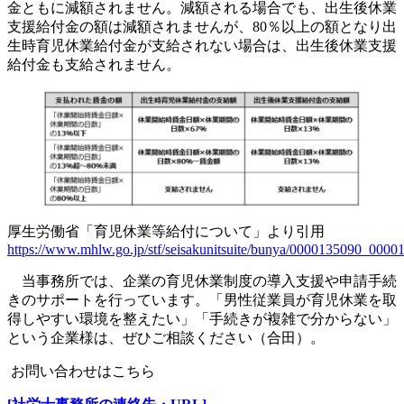
金ともに減額されません。減額される場合でも、出生後休業
支援給付金の額は減額されませんが、80％以上の額となり出
生時育児休業給付金が支給されない場合は、出生後休業支援
給付金も支給されません。
厚生労働省「育児休業等給付について」より引用
https://www.mhlw.go.jp/stf/seisakunitsuite/bunya/0000135090_00001
当事務所では、企業の育児休業制度の導入支援や申請手続
きのサポートを行っています。「男性従業員が育児休業を取
得しやすい環境を整えたい」「手続きが複雑で分からない」
という企業様は、ぜひご相談ください（合田）。
お問い合わせはこちら