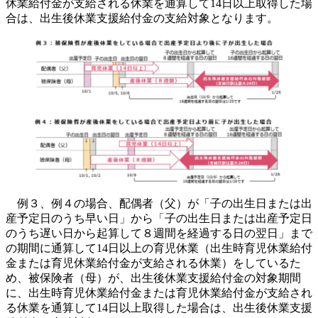
休業給付金が支給される休業を通算して14日以上取得した場
合は、出生後休業支援給付金の支給対象となります。
例３、例４の場合、配偶者（父）が「子の出生日または出
産予定日のうち早い日」から「子の出生日または出産予定日
のうち遅い日から起算して８週間を経過する日の翌日」まで
の期間に通算して14日以上の育児休業（出生時育児休業給付
金または育児休業給付金が支給される休業）をしているた
め、被保険者（母）が、出生後休業支援給付金の対象期間
に、出生時育児休業給付金または育児休業給付金が支給され
る休業を通算して14日以上取得した場合は、出生後休業支援