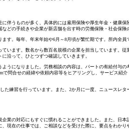
社に伴うものが多く、具体的には雇用保険や厚生年金・健康保
届などの手続きや企業が新店舗を出す時の労働保険・社会保険
ります。毎年、年末年始や6月～8月頃が繁忙期です。所内全員
っています。数名から数百名規模の企業を担当しています。従
トに沿って、ひとつずつ確認していきます。
うようになりました。労務相談の内容は、パートの有給付与の
omで問合せの経緯や依頼内容等をヒアリングし、サービス紹
した練習を行っています。また、2か月に一度、ニュースレターの
規企業の対応にもすぐに慣れることができました。また、日本
に、現在の仕事では、ご相談などを受けた際に、要点をわかり