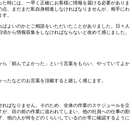
った時には、一早く正確にお客様に情報を届ける必要がありま
の点、まだまだ私自身精進しなければなりませんが、相手にわ
ます。
ればよいのかとご相談をいただいたことがありました。日々人
日頃から情報収集をしなければならないと改めて感じました。
から「頼んでよかった」という言葉をもらい、やっていてよか
かったなどのお言葉を頂戴すると嬉しく感じます。
ければなりません。そのため、全体の作業のスケジュールを立
すが、目の前の作業に追われてしまい、他の社員への仕事の割
ず、他の人が何をどのくらいしているのか常に確認するように