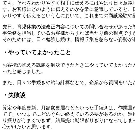
ても、それをわかりやすく相手に伝えるにはやはり日々意識
す。お客様にどのように伝えるのかを常に意識していると、
かりやすく伝えるという点において、これまでの商談経験や
先日、育児休業の法改正内容についての問い合わせがあった
事労務を担当しているお客様からすれば当たり前の視点です
そのためには、日々勉強し続け、情報収集を怠らない姿勢が
・やっていてよかったこと
お客様の抱える課題を解決できたときにやっていてよかった
ったと感じました。
また、日々の手続きや給与計算などで、企業から質問をいた
・失敗談
算定や年度更新、月額変更届などといった手続きは、作業量
てて、いつまでにどのぐらい終えている必要があるのか、進
り振りがうまくできず、結局提出期限ぎりぎりになってしま
心がけたいと思います。