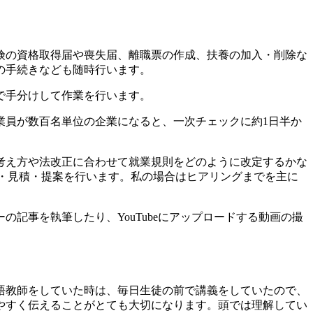
険の資格取得届や喪失届、離職票の作成、扶養の加入・削除な
の手続きなども随時行います。
で手分けして作業を行います。
業員が数百名単位の企業になると、一次チェックに約1日半か
考え方や法改正に合わせて就業規則をどのように改定するかな
介・見積・提案を行います。私の場合はヒアリングまでを主に
記事を執筆したり、YouTubeにアップロードする動画の撮
語教師をしていた時は、毎日生徒の前で講義をしていたので、
やすく伝えることがとても大切になります。頭では理解してい