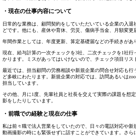
・現在の仕事内容について
日常的な業務は、顧問契約をしていただいている企業の入退
どです。他にも、産休や育休、労災、傷病手当金、月額変更
年間作業としては、年度更新、算定基礎届などの手続きがあ
現在、給与計算の一次チェックを3社、二次チェックを1社行
かります。ミスがあってはいけないので、チェック項目リス
最近では、担当顧問の労務相談や新規企業の問合せ対応も行
ど多岐にわたります。新規企業の対応では、訪問あるいはzo
担当しています。
その他、月に1度、先輩社員と社長を交えて実際の課題を想定
影をしたりしています。
・前職での経験と現在の仕事
私は前々職で法人営業をしていたので、日々の電話対応や新
動画撮影の時にも緊張せずに話すことができています。さら