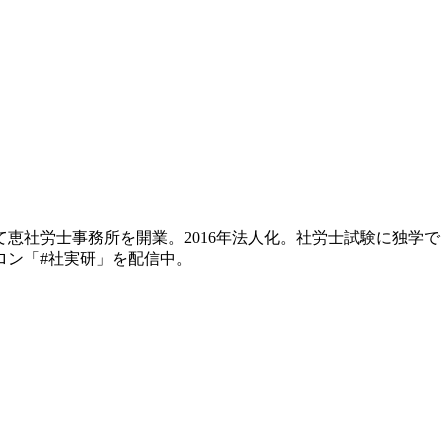
て恵社労士事務所を開業。2016年法人化。社労士試験に独学で
ロン「#社実研」を配信中。