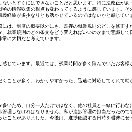
しないとすぐにはできないことだと思います。特に法改正があ
日頃の情報収集の視点も変わってくるように感じています。そ
講義経験が多少なりとも活かせているのではないかと感じてい
際には、制度の概要以外にも、既存の就業規則のどこを修正す
が、就業規則のどの条文をどう変えればいいのかまで意識して
非常に大切だと考えています。
と感じています。最近では、残業時間が多く悩んでいたお客様
だくことが多く、わかりやすかった、迅速に対応してくれて助
が多いため、自分一人だけではなく、他の社員と一緒に行わな
捗管理しなければなりません。私が進捗管理の担当だったので
ったことがありました。今後は、進捗確認する日時を曖昧にせ