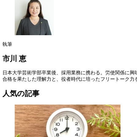
執筆
市川 恵
日本大学芸術学部卒業後、採用業務に携わる。労使関係に興味を
合格を果たした理解力と、役者時代に培ったフリートーク力を生
人気の記事