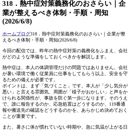
318．熱中症対策義務化のおさらい｜企
業が整えるべき体制・手順・周知
(2026/6/8)
ホーム
ブログ
318．熱中症対策義務化のおさらい｜企業が整
えるべき体制・手順・周知(2026/6/8)
今回の配信では、昨年の熱中症対策の義務化をふまえ、会社
がどのような準備をしておくべきかを解説します。
熱中症は、本人の体調管理だけの問題ではありません。会社
が暑い環境で働く従業員に仕事をしてもらう以上、安全を守
るための備えが必要です。
ポイントは、まず「気づくこと」です。本人が「少し気分が
悪い」と言える雰囲気、周囲が「様子がおかしい」と声をか
けられる関係性が、事故を防ぐ第一歩になります。そのうえ
で、誰に報告するのか、応急処置はどうするのか、119番通
報や搬送先の確認をどうするのかを、あらかじめ決めておく
ことが重要です。
また、暑さに体が慣れていない時期や、急に気温が上がる日