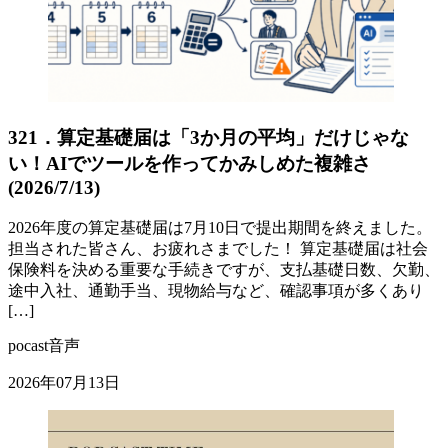
321．算定基礎届は「3か月の平均」だけじゃな
い！AIでツールを作ってかみしめた複雑さ
(2026/7/13)
2026年度の算定基礎届は7月10日で提出期間を終えました。
担当された皆さん、お疲れさまでした！ 算定基礎届は社会
保険料を決める重要な手続きですが、支払基礎日数、欠勤、
途中入社、通勤手当、現物給与など、確認事項が多くあり
[…]
pocast音声
2026年07月13日