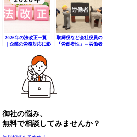
2026年の法改正一覧
取締役など会社役員の
｜企業の労務対応に影
「労働者性」～労働者
響する主要ポイントを
に該当しないか？確認
チェック
しましょう～
御社の​悩み、
無料で​相談してみませんか？