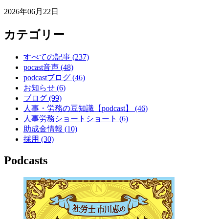
2026年06月22日
カテゴリー
すべての記事
(237)
pocast音声
(48)
podcastブログ
(46)
お知らせ
(6)
ブログ
(99)
人事・労務の豆知識【podcast】
(46)
人事労務ショートショート
(6)
助成金情報
(10)
採用
(30)
Podcasts