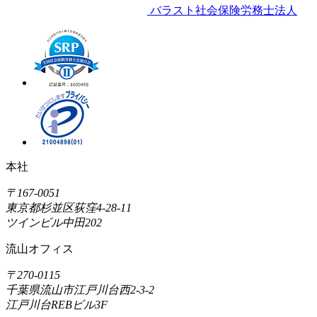
バラスト社会保険労務士法人
本社
〒167-0051
東京都杉並区荻窪4-28-11
ツインビル中田202
流山オフィス
〒270-0115
千葉県流山市江戸川台西2-3-2
江戸川台REBビル3F