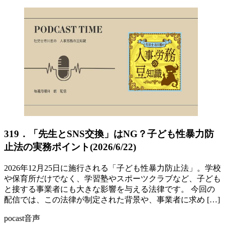
319．「先生とSNS交換」はNG？子ども性暴力防
止法の実務ポイント(2026/6/22)
2026年12月25日に施行される「子ども性暴力防止法」。学校
や保育所だけでなく、学習塾やスポーツクラブなど、子ども
と接する事業者にも大きな影響を与える法律です。 今回の
配信では、この法律が制定された背景や、事業者に求め […]
pocast音声