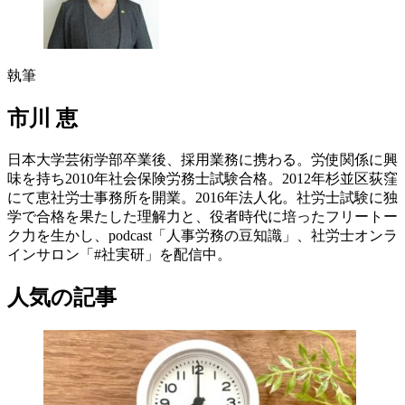
執筆
市川 恵
日本大学芸術学部卒業後、採用業務に携わる。労使関係に興
味を持ち2010年社会保険労務士試験合格。2012年杉並区荻窪
にて恵社労士事務所を開業。2016年法人化。社労士試験に独
学で合格を果たした理解力と、役者時代に培ったフリートー
ク力を生かし、podcast「人事労務の豆知識」、社労士オンラ
インサロン「#社実研」を配信中。
人気の記事