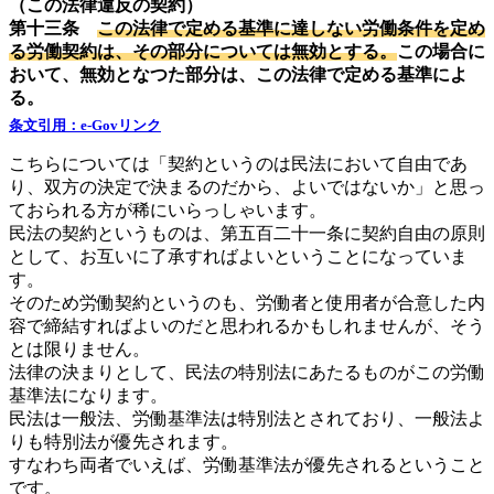
（この法律違反の契約）
第十三条
この法律で定める基準に達しない労働条件を定め
る労働契約は、その部分については無効とする。
この場合に
おいて、無効となつた部分は、この法律で定める基準によ
る。
条文引用：e-Govリンク
こちらについては「契約というのは民法において自由であ
り、双方の決定で決まるのだから、よいではないか」と思っ
ておられる方が稀にいらっしゃいます。
民法の契約というものは、第五百二十一条に契約自由の原則
として、お互いに了承すればよいということになっていま
す。
そのため労働契約というのも、労働者と使用者が合意した内
容で締結すればよいのだと思われるかもしれませんが、そう
とは限りません。
法律の決まりとして、民法の特別法にあたるものがこの労働
基準法になります。
民法は一般法、労働基準法は特別法とされており、一般法よ
りも特別法が優先されます。
すなわち両者でいえば、労働基準法が優先されるということ
です。