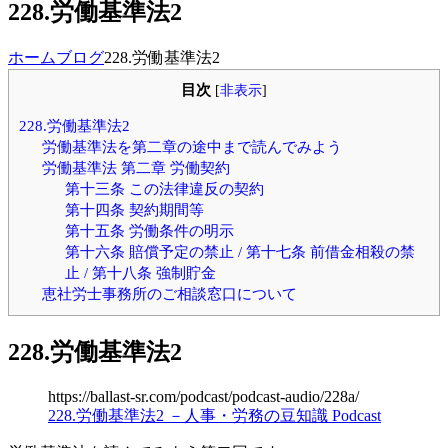
228.労働基準法2
ホーム
ブログ
228.労働基準法2
目次
[
非表示
]
228.労働基準法2
労働基準法を第二章の途中まで読んでみよう
労働基準法 第二章 労働契約
第十三条 この法律違反の契約
第十四条 契約期間等
第十五条 労働条件の明示
第十六条 賠償予定の禁止 / 第十七条 前借金相殺の禁
止 / 第十八条 強制貯金
恵社労士事務所のご相談窓口について
228.労働基準法2
https://ballast-sr.com/podcast/podcast-audio/228a/
228.労働基準法2 －人事・労務の豆知識 Podcast