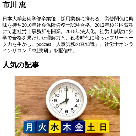
市川 恵
日本大学芸術学部卒業後、採用業務に携わる。労使関係に興
味を持ち2010年社会保険労務士試験合格。2012年杉並区荻窪
にて恵社労士事務所を開業。2016年法人化。社労士試験に独
学で合格を果たした理解力と、役者時代に培ったフリートー
ク力を生かし、podcast「人事労務の豆知識」、社労士オンラ
インサロン「#社実研」を配信中。
人気の記事