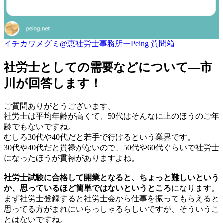
イチカワメグミ@恵社労士事務所ーPeing 質問箱
社労士としての需要などについて―市
川が回答します！
ご質問ありがとうございます。
社労士は平均年齢が高くて、50代はそんなに上のほうのご年
齢でもないですね。
むしろ30代や40代だと若手で行けるという業界です。
30代や40代だと貫禄がないので、50代や60代ぐらいで社労士
になったほうが貫禄がありますよね。
社労士試験に合格して開業となると、ちょっと難しいという
か、思っているほど簡単ではないというところ
になります。
まず社労士登録すると社労士会から仕事を振ってもらえると
思ってる方がまれにいらっしゃるらしいですが、そういうこ
とはないですね。