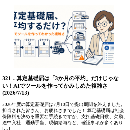
321．算定基礎届は「3か月の平均」だけじゃな
い！AIでツールを作ってかみしめた複雑さ
(2026/7/13)
2026年度の算定基礎届は7月10日で提出期間を終えました。
担当された皆さん、お疲れさまでした！ 算定基礎届は社会
保険料を決める重要な手続きですが、支払基礎日数、欠勤、
途中入社、通勤手当、現物給与など、確認事項が多くあり
[…]