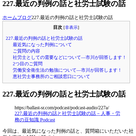
227.最近の判例の話と社労士試験の話
ホーム
ブログ
227.最近の判例の話と社労士試験の話
目次
[
非表示
]
227.最近の判例の話と社労士試験の話
最近気になった判例について
ご質問の内容
社労士としての需要などについて―市川が回答します！
2つ目のご質問
労働安全衛生法の勉強について―市川が回答します！
恵社労士事務所のご相談窓口について
227.最近の判例の話と社労士試験の話
https://ballast-sr.com/podcast/podcast-audio/227a/
227.最近の判例の話と社労士試験の話－人事・労
務の豆知識 Podcast
今回は、最近気になった判例の話と、質問箱にいただいた社