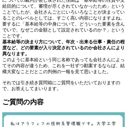
についての裁判が差し戻された理由は「基本給等の性質や支
給目的について、審理が尽くされていなかったため」という
ことでしたが、会社さんごとにいろいろなことが決まってい
ることのレベルとしては、すごく高い内容になりますよね。
要するに「基本給等の中身について、どういった要素を含ん
でいで、なぜこの金額として設定されているのか？」という
ことです。
基本給等の決まり方について、年次・出来る仕事・責任の程
度など、どの要素が入り決定されているのか会社さんにより
異なります。
このように基本給という同じ名称であっても会社さんによっ
てその内容が違うため、これを一社ずつ勘案するならば、結
構大変なことだとこの判例の一報を見て思いました。
それでは引き続き質問箱にご質問をいただいておりますの
で、お答えしてまいります。
ご質問
の内容