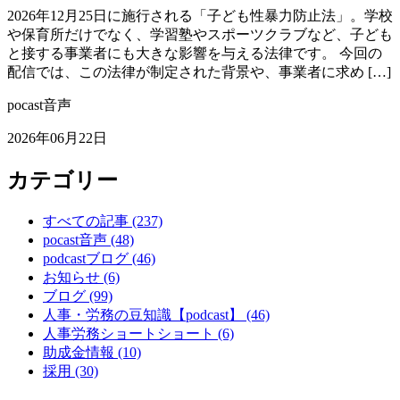
2026年12月25日に施行される「子ども性暴力防止法」。学校
や保育所だけでなく、学習塾やスポーツクラブなど、子ども
と接する事業者にも大きな影響を与える法律です。 今回の
配信では、この法律が制定された背景や、事業者に求め […]
pocast音声
2026年06月22日
カテゴリー
すべての記事
(237)
pocast音声
(48)
podcastブログ
(46)
お知らせ
(6)
ブログ
(99)
人事・労務の豆知識【podcast】
(46)
人事労務ショートショート
(6)
助成金情報
(10)
採用
(30)