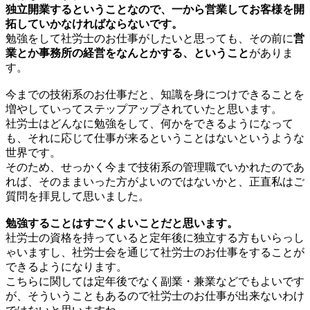
独立開業するということなので、一から営業してお客様を開
拓していかなければならないです。
勉強をして社労士のお仕事がしたいと思っても、その前に
営
業とか事務所の経営をなんとかする、ということ
がありま
す。
今までの技術系のお仕事だと、知識を身につけできることを
増やしていってステップアップされていたと思います。
社労士はどんなに勉強をして、何かをできるようになって
も、それに応じて仕事が来るということはないというような
世界です。
そのため、せっかく今まで技術系の管理職でいかれたのであ
れば、そのままいった方がよいのではないかと、正直私はご
質問を拝見して思いました。
勉強することはすごくよいことだと思います。
社労士の資格を持っていると定年後に独立する方もいらっし
ゃいますし、社労士会を通じて社労士のお仕事をすることが
できるようになります。
こちらに関しては定年後でなく副業・兼業などでもよいです
が、そういうこともあるので社労士のお仕事が出来ないわけ