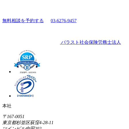
無料相談を予約する
03-6276-9457
バラスト社会保険労務士法人
本社
〒167-0051
東京都杉並区荻窪4-28-11
ツインビル中田202