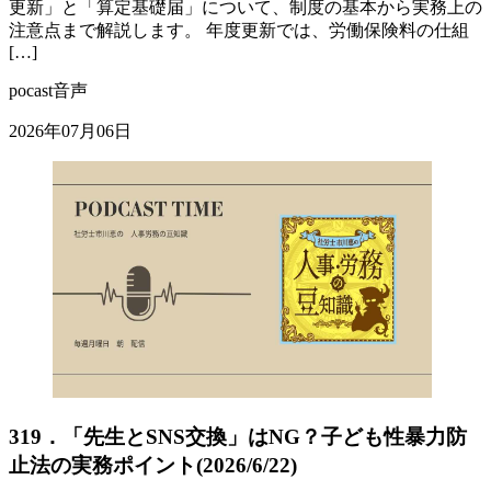
更新」と「算定基礎届」について、制度の基本から実務上の
注意点まで解説します。 年度更新では、労働保険料の仕組
[…]
pocast音声
2026年07月06日
319．「先生とSNS交換」はNG？子ども性暴力防
止法の実務ポイント(2026/6/22)