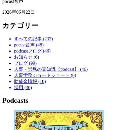
pocast音声
2026年06月22日
カテゴリー
すべての記事
(237)
pocast音声
(48)
podcastブログ
(46)
お知らせ
(6)
ブログ
(99)
人事・労務の豆知識【podcast】
(46)
人事労務ショートショート
(6)
助成金情報
(10)
採用
(30)
Podcasts