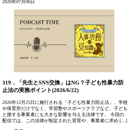
2026年07月06日
319．「先生とSNS交換」はNG？子ども性暴力防
止法の実務ポイント(2026/6/22)
2026年12月25日に施行される「子ども性暴力防止法」。学校
や保育所だけでなく、学習塾やスポーツクラブなど、子ども
と接する事業者にも大きな影響を与える法律です。 今回の
配信では、この法律が制定された背景や、事業者に求め […]