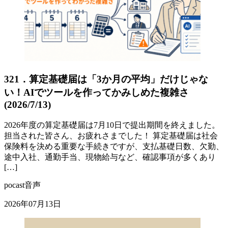
321．算定基礎届は「3か月の平均」だけじゃな
い！AIでツールを作ってかみしめた複雑さ
(2026/7/13)
2026年度の算定基礎届は7月10日で提出期間を終えました。
担当された皆さん、お疲れさまでした！ 算定基礎届は社会
保険料を決める重要な手続きですが、支払基礎日数、欠勤、
途中入社、通勤手当、現物給与など、確認事項が多くあり
[…]
pocast音声
2026年07月13日