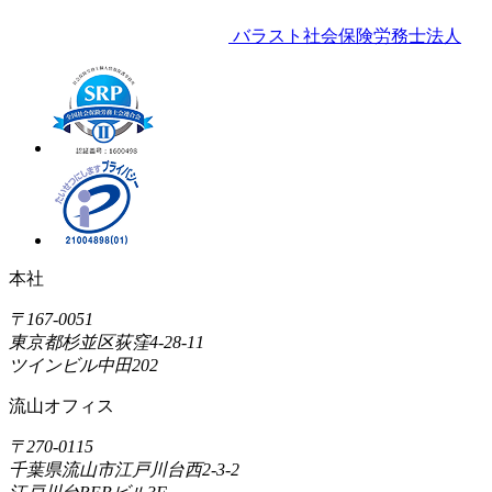
バラスト社会保険労務士法人
本社
〒167-0051
東京都杉並区荻窪4-28-11
ツインビル中田202
流山オフィス
〒270-0115
千葉県流山市江戸川台西2-3-2